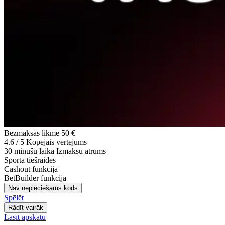
Bezmaksas likme 50 €
4.6
/ 5
Kopējais vērtējums
30 minūšu laikā
Izmaksu ātrums
Sporta tiešraides
Cashout funkcija
BetBuilder funkcija
Nav nepieciešams kods
Spēlēt
Rādīt vairāk
Lasīt apskatu