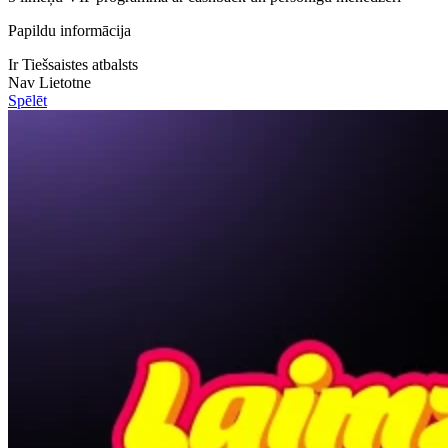
Papildu informācija
Ir
Tiešsaistes atbalsts
Nav
Lietotne
Spēlēt