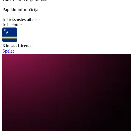
Papildu informācija
Ir
Tiešsaistes atbalsts
Ir
Lietotne
Kirasao
Licence
Spēlēt