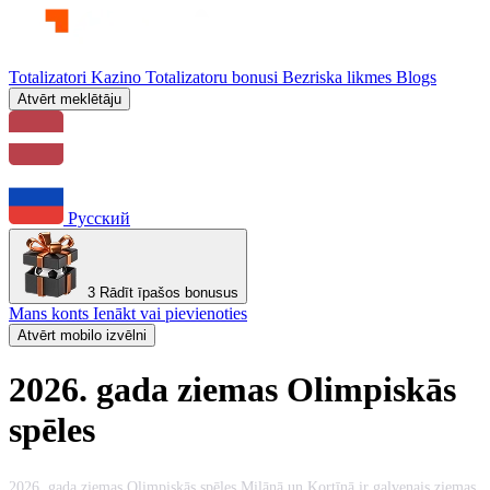
Totalizatori
Kazino
Totalizatoru bonusi
Bezriska likmes
Blogs
Atvērt meklētāju
Русский
3
Rādīt īpašos bonusus
Mans konts
Ienākt vai pievienoties
Atvērt mobilo izvēlni
2026. gada ziemas Olimpiskās
spēles
2026. gada ziemas Olimpiskās spēles Milānā un Kortīnā ir galvenais ziemas