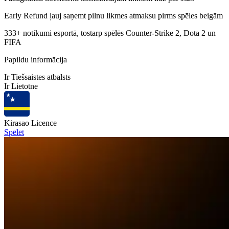
Early Refund ļauj saņemt pilnu likmes atmaksu pirms spēles beigām
333+ notikumi esportā, tostarp spēlēs Counter-Strike 2, Dota 2 un
FIFA
Papildu informācija
Ir
Tiešsaistes atbalsts
Ir
Lietotne
Kirasao
Licence
Spēlēt