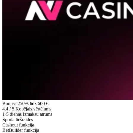
Bonuss 250% līdz 600 €
4.4
/ 5
Kopējais vērtējums
1-5 dienas
Izmaksu ātrums
Sporta tiešraides
Cashout funkcija
BetBuilder funkcija