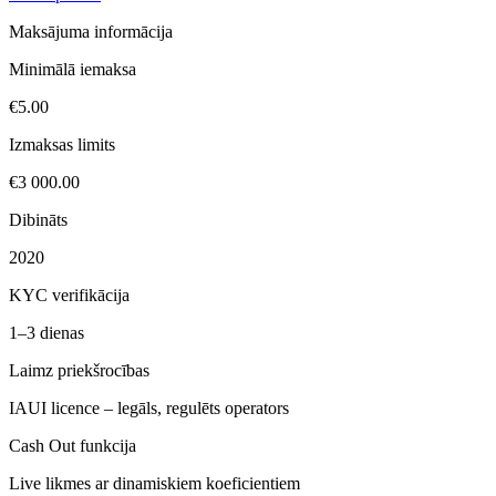
Maksājuma informācija
Minimālā iemaksa
€5.00
Izmaksas limits
€3 000.00
Dibināts
2020
KYC verifikācija
1–3 dienas
Laimz priekšrocības
IAUI licence – legāls, regulēts operators
Cash Out funkcija
Live likmes ar dinamiskiem koeficientiem