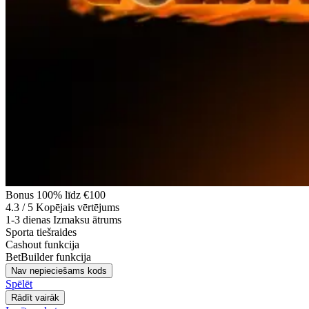
Bonus 100% līdz €100
4.3
/ 5
Kopējais vērtējums
1-3 dienas
Izmaksu ātrums
Sporta tiešraides
Cashout funkcija
BetBuilder funkcija
Nav nepieciešams kods
Spēlēt
Rādīt vairāk