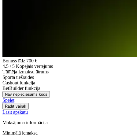
Bonuss līdz 700 €
4.5
/ 5
Kopējais vērtējums
Tūlītēja
Izmaksu ātrums
Sporta tiešraides
Cashout funkcija
BetBuilder funkcija
Nav nepieciešams kods
Spēlēt
Rādīt vairāk
Lasīt apskatu
Maksājuma informācija
Minimālā iemaksa