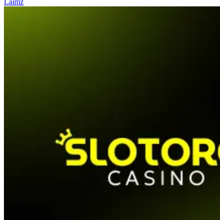
Laimz