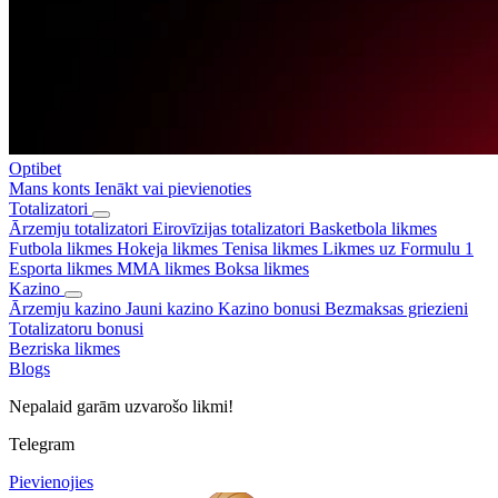
Optibet
Mans konts
Ienākt vai pievienoties
Totalizatori
Ārzemju totalizatori
Eirovīzijas totalizatori
Basketbola likmes
Futbola likmes
Hokeja likmes
Tenisa likmes
Likmes uz Formulu 1
Esporta likmes
MMA likmes
Boksa likmes
Kazino
Ārzemju kazino
Jauni kazino
Kazino bonusi
Bezmaksas griezieni
Totalizatoru bonusi
Bezriska likmes
Blogs
Nepalaid garām uzvarošo likmi!
Telegram
Pievienojies