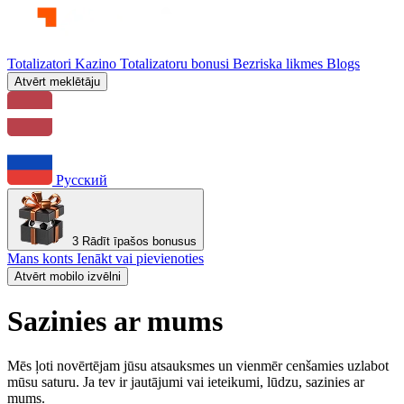
Totalizatori
Kazino
Totalizatoru bonusi
Bezriska likmes
Blogs
Atvērt meklētāju
Русский
3
Rādīt īpašos bonusus
Mans konts
Ienākt vai pievienoties
Atvērt mobilo izvēlni
Sazinies ar mums
Mēs ļoti novērtējam jūsu atsauksmes un vienmēr cenšamies uzlabot
mūsu saturu. Ja tev ir jautājumi vai ieteikumi, lūdzu, sazinies ar
mums.