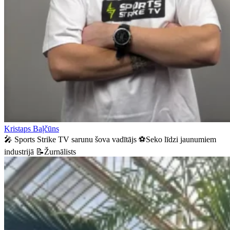
Kristaps Baļčūns
🎤 Sports Strike TV sarunu šova vadītājs
⚽Seko līdzi jaunumiem
industrijā
📝Žurnālists