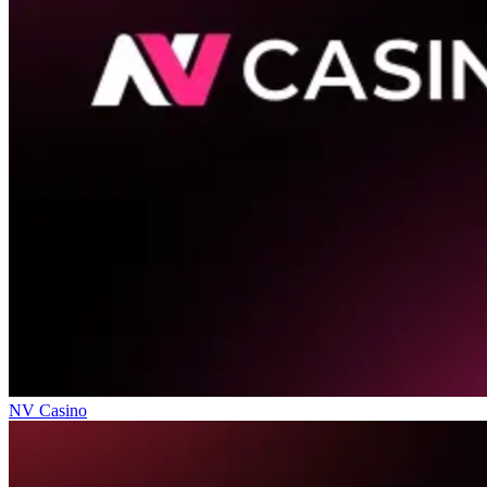
NV Casino