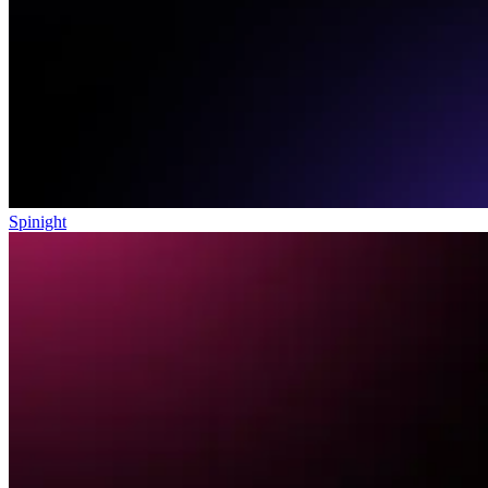
Spinight