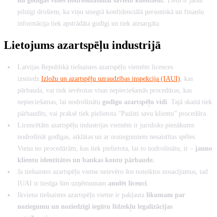
un godīgas vides nodrošināšanai saviem klientiem.
Tiem ir jābūt
pilnīgi drošiem, ka viņu sniegtā konfidenciālā personiskā un finanšu
informācija tiek apstrādāta godīgi un tiek aizsargāta.
Lietojums azartspēļu industrijā
Latvijas Republikā tiešsaistes azartspēļu vietnēm licences
izsniedz
Izložu un azartspēļu uzraudzības inspekcija (IAUI)
, kas
pārbauda, vai tiek ievērotas visas nepieciešamās procedūras, kas
nepieciešamas, lai nodrošinātu
godīgu azartspēļu vidi
. Tajā skaitā tiek
pārbaudīts, vai praksē tiek pielietota “Pazīsti savu klientu” procedūra.
Licencētām azartspēļu industrijas vietnēm ir juridisks pienākums
nodrošināt godīgas, atklātas un ar noziegumiem nesaistītas spēles.
Viena no procedūrām, kas tiek pielietota, lai to nodrošinātu, ir –
jauno
klientu identitātes un bankas kontu pārbaude.
Ja tiešsaistes azartspēļu vietne neievēro šos noteiktos nosacījumus, tad
IUAI ir tiesīga šim uzņēmumam
anulēt licenci
.
Ikviena tiešsaistes azartspēļu vietne ir pakļauta
likumam par
noziegumu un noziedzīgi iegūtu līdzekļu legalizācijas