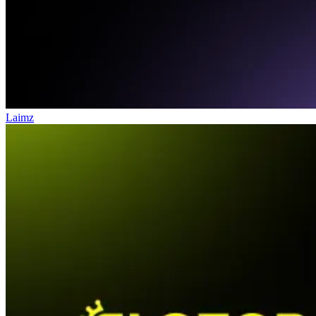
Laimz