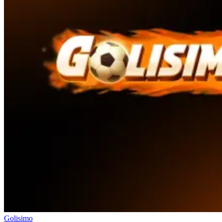
Golisimo