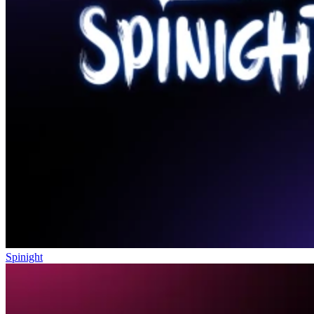
Spinight