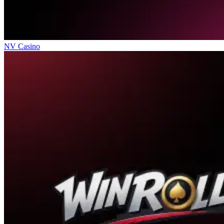
NV Casino