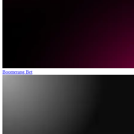
Boomerang Bet