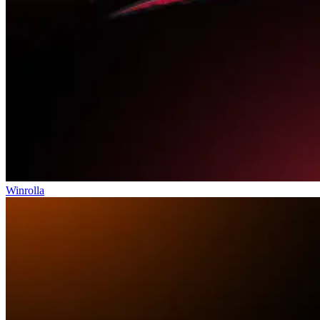
Winrolla