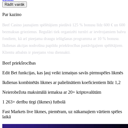
Rādīt vairāk
Par kazino
Beef Casino jaunajiem spēlētājiem piedāvā 125 % bonusu līdz 600 € un 600
bezmaksas griezienus. Regulāri tiek organizēti turnīri ar ievērojamiem balvu
fondiem, kā arī pieejama draugu ielūgšanas programma ar 10 % bonusu.
Ikdienas akcijas nodrošina papildu priekšrocības pastāvīgajiem spēlētājiem.
Klientu atbalsts ir pieejams visu diennakti.
Beef priekšrocības
Edit Bet funkcijas, kas ļauj veikt izmaiņas savās pirmsspēles likmēs
Ikdienas kombinētās likmes ar palielinātiem koeficientiem līdz 1,2
Neierobežota maksimālā iemaksa ar 20+ kriptovalūtām
1 263+ derību tirgi (likmes) futbolā
Fast Markets live likmes, piemēram, uz nākamajiem vārtiem spēles
laikā