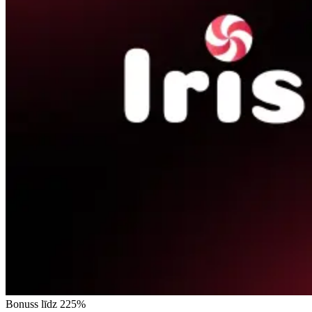
Bonuss līdz 225%