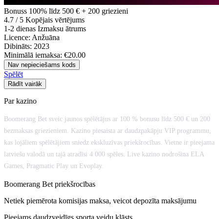
Bonuss 100% līdz 500 € + 200 griezieni
4.7
/ 5
Kopējais vērtējums
1-2 dienas
Izmaksu ātrums
Licence:
Anžuāna
Dibināts:
2023
Minimālā iemaksa:
€20.00
Nav nepieciešams kods
Spēlēt
Rādīt vairāk
Par kazino
Boomerang Bet sveic jaunos spēlētājus ar 100 % bonusu līdz 500 € un 200
bezmaksas griezieniem. Kazino piesaista ar daudzpakāpju VIP programmu,
kas lojāliem spēlētājiem sniedz ekskluzīvas priekšrocības. Vietne ir pieejama
latviešu valodā un tajā atradīsi 4 000 spēles. Live kazino nodrošina ELA
Games, Pragmatic Play un Evoplay.
Boomerang Bet priekšrocības
Netiek piemērota komisijas maksa, veicot depozīta maksājumu
Pieejams daudzveidīgs sporta veidu klāsts