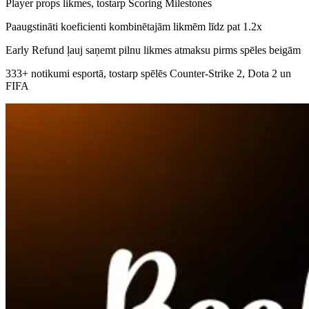
Player props likmes, tostarp Scoring Milestones
Paaugstināti koeficienti kombinētajām likmēm līdz pat 1.2x
Early Refund ļauj saņemt pilnu likmes atmaksu pirms spēles beigām
333+ notikumi esportā, tostarp spēlēs Counter-Strike 2, Dota 2 un
FIFA