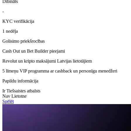
Dibināts
-
KYC verifikācija
1 nedēļa
Golisimo priekšrocības
Cash Out un Bet Builder pieejami
Revolut un kripto maksājumi Latvijas lietotājiem
5 līmeņu VIP programma ar cashback un personīgu menedžeri
Papildu informācija
Ir
Tiešsaistes atbalsts
Nav
Lietotne
Spēlēt