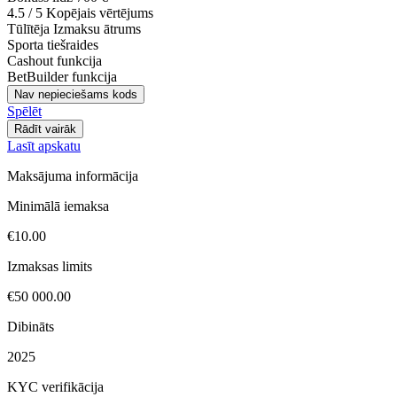
4.5
/ 5
Kopējais vērtējums
Tūlītēja
Izmaksu ātrums
Sporta tiešraides
Cashout funkcija
BetBuilder funkcija
Nav nepieciešams kods
Spēlēt
Rādīt vairāk
Lasīt apskatu
Maksājuma informācija
Minimālā iemaksa
€10.00
Izmaksas limits
€50 000.00
Dibināts
2025
KYC verifikācija