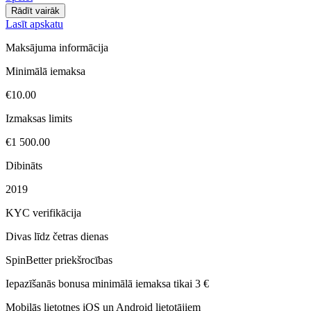
Rādīt vairāk
Lasīt apskatu
Maksājuma informācija
Minimālā iemaksa
€10.00
Izmaksas limits
€1 500.00
Dibināts
2019
KYC verifikācija
Divas līdz četras dienas
SpinBetter priekšrocības
Iepazīšanās bonusa minimālā iemaksa tikai 3 €
Mobilās lietotnes iOS un Android lietotājiem