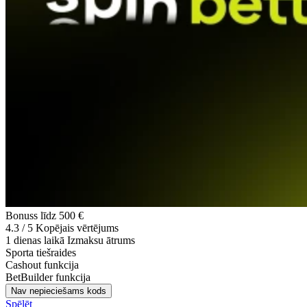
Bonuss līdz 500 €
4.3
/ 5
Kopējais vērtējums
1 dienas laikā
Izmaksu ātrums
Sporta tiešraides
Cashout funkcija
BetBuilder funkcija
Nav nepieciešams kods
Spēlēt