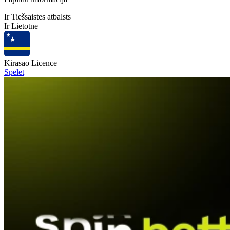
Ir
Tiešsaistes atbalsts
Ir
Lietotne
Kirasao
Licence
Spēlēt