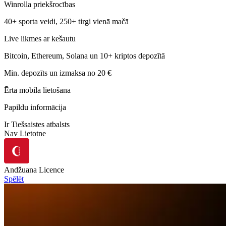
Winrolla priekšrocības
40+ sporta veidi, 250+ tirgi vienā mačā
Live likmes ar kešautu
Bitcoin, Ethereum, Solana un 10+ kriptos depozītā
Min. depozīts un izmaksa no 20 €
Ērta mobila lietošana
Papildu informācija
Ir
Tiešsaistes atbalsts
Nav
Lietotne
Andžuana
Licence
Spēlēt