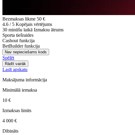
Bezmaksas likme 50 €
4.6
/ 5
Kopējais vērtējums
30 minūšu laikā
Izmaksu ātrums
Sporta tiešraides
Cashout funkcija
BetBuilder funkcija
Nav nepieciešams kods
Spēlēt
Rādīt vairāk
Lasīt apskatu
Maksājuma informācija
Minimālā iemaksa
10 €
Izmaksas limits
4 000 €
Dibināts