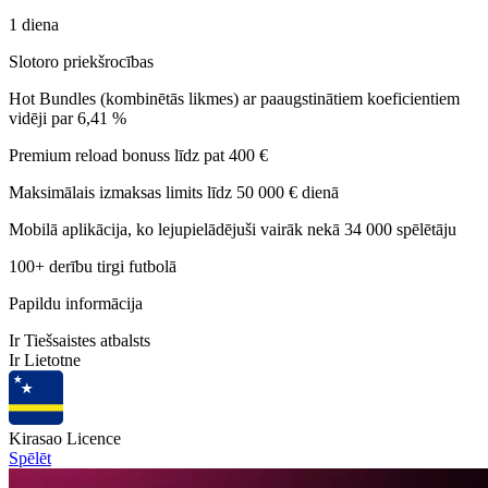
1 diena
Slotoro priekšrocības
Hot Bundles (kombinētās likmes) ar paaugstinātiem koeficientiem
vidēji par 6,41 %
Premium reload bonuss līdz pat 400 €
Maksimālais izmaksas limits līdz 50 000 € dienā
Mobilā aplikācija, ko lejupielādējuši vairāk nekā 34 000 spēlētāju
100+ derību tirgi futbolā
Papildu informācija
Ir
Tiešsaistes atbalsts
Ir
Lietotne
Kirasao
Licence
Spēlēt