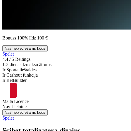
Bonuss 100% līdz 100 €
Nav nepieciešams kods
Spēlēt
4.4 / 5
Reitings
1-2 dienas
Izmaksu ātrums
Ir
Sporta tiešraides
Ir
Cashout funkcija
Ir
BetBuilder
Malta
Licence
Nav
Lietotne
Nav nepieciešams kods
Spēlēt
Scibet totalizatora dizains