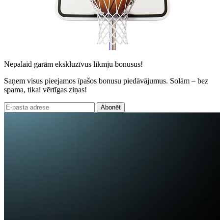
Nepalaid garām ekskluzīvus likmju bonusus!
Saņem visus pieejamos īpašos bonusu piedāvājumus. Solām – bez
spama, tikai vērtīgas ziņas!
Abonēt