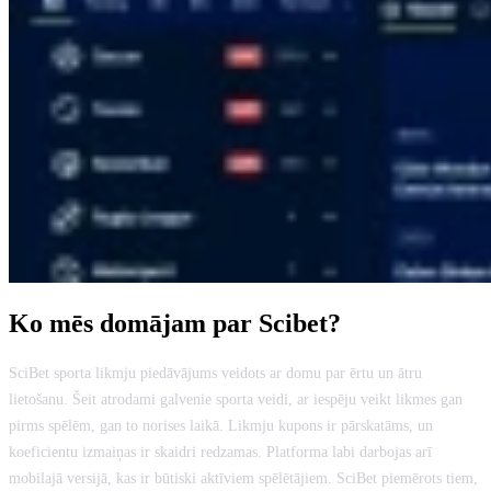
Ko mēs domājam par Scibet?
SciBet sporta likmju piedāvājums veidots ar domu par ērtu un ātru
lietošanu. Šeit atrodami galvenie sporta veidi, ar iespēju veikt likmes gan
pirms spēlēm, gan to norises laikā. Likmju kupons ir pārskatāms, un
koeficientu izmaiņas ir skaidri redzamas. Platforma labi darbojas arī
mobilajā versijā, kas ir būtiski aktīviem spēlētājiem. SciBet piemērots tiem,