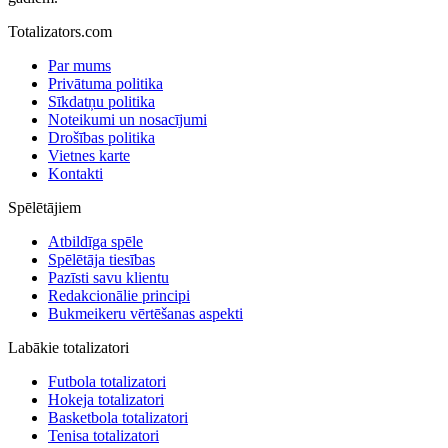
Totalizators.com
Par mums
Privātuma politika
Sīkdatņu politika
Noteikumi un nosacījumi
Drošības politika
Vietnes karte
Kontakti
Spēlētājiem
Atbildīga spēle
Spēlētāja tiesības
Pazīsti savu klientu
Redakcionālie principi
Bukmeikeru vērtēšanas aspekti
Labākie totalizatori
Futbola totalizatori
Hokeja totalizatori
Basketbola totalizatori
Tenisa totalizatori