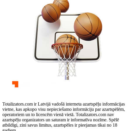
Totalizators.com ir Latvijā vadošā interneta azartspēļu informācijas
vietne, kas apkopo visu nepieciešamo informāciju par azartspēlēm,
operatoriem un to licencēm vienā vietā. Totalizators.com nav
azartspēļu organizators un saturam ir informatīva nozīme. Spēlē
atbildīgi, zini savus limitus, azartspēles ir pieejamas tikai no 18
gadiem.