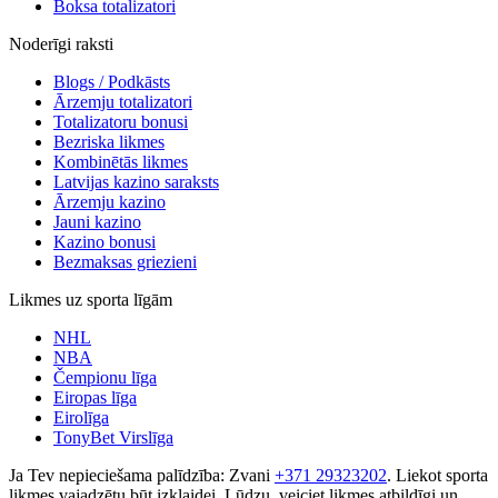
Boksa totalizatori
Noderīgi raksti
Blogs / Podkāsts
Ārzemju totalizatori
Totalizatoru bonusi
Bezriska likmes
Kombinētās likmes
Latvijas kazino saraksts
Ārzemju kazino
Jauni kazino
Kazino bonusi
Bezmaksas griezieni
Likmes uz sporta līgām
NHL
NBA
Čempionu līga
Eiropas līga
Eirolīga
TonyBet Virslīga
Ja Tev nepieciešama palīdzība: Zvani
+371 29323202
. Liekot sporta
likmes vajadzētu būt izklaidei. Lūdzu, veiciet likmes atbildīgi un