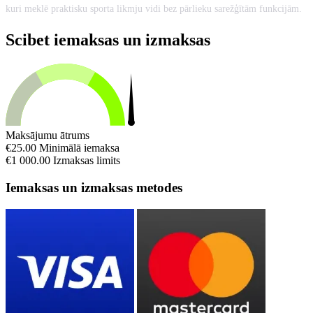
kuri meklē praktisku sporta likmju vidi bez pārlieku sarežģītām funkcijām.
Scibet iemaksas un izmaksas
Maksājumu ātrums
€25.00
Minimālā iemaksa
€1 000.00
Izmaksas limits
Iemaksas un izmaksas metodes