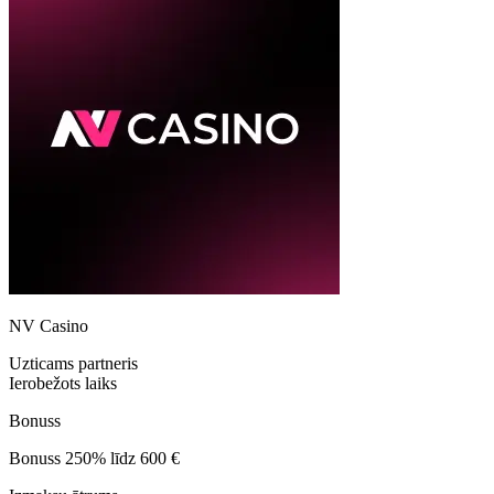
NV Casino
Uzticams partneris
Ierobežots laiks
Bonuss
Bonuss 250% līdz 600 €