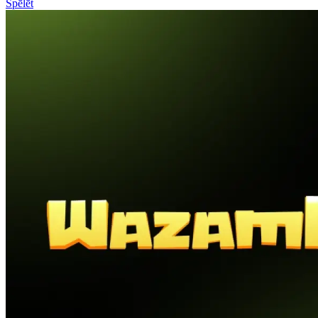
Spēlēt