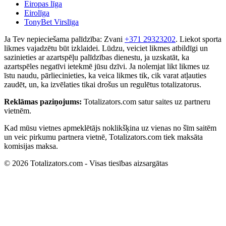
Eiropas līga
Eirolīga
TonyBet Virslīga
Ja Tev nepieciešama palīdzība: Zvani
+371 29323202
. Liekot sporta
likmes vajadzētu būt izklaidei. Lūdzu, veiciet likmes atbildīgi un
sazinieties ar azartspēļu palīdzības dienestu, ja uzskatāt, ka
azartspēles negatīvi ietekmē jūsu dzīvi. Ja nolemjat likt likmes uz
īstu naudu, pārliecinieties, ka veica likmes tik, cik varat atļauties
zaudēt, un, ka izvēlaties tikai drošus un regulētus totalizatorus.
Reklāmas paziņojums:
Totalizators.com satur saites uz partneru
vietnēm.
Kad mūsu vietnes apmeklētājs noklikšķina uz vienas no šīm saitēm
un veic pirkumu partnera vietnē, Totalizators.com tiek maksāta
komisijas maksa.
© 2026 Totalizators.com - Visas tiesības aizsargātas