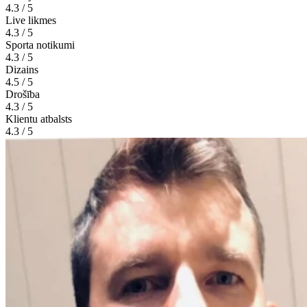
4.3
/ 5
Live likmes
4.3
/ 5
Sporta notikumi
4.3
/ 5
Dizains
4.5
/ 5
Drošība
4.3
/ 5
Klientu atbalsts
4.3
/ 5