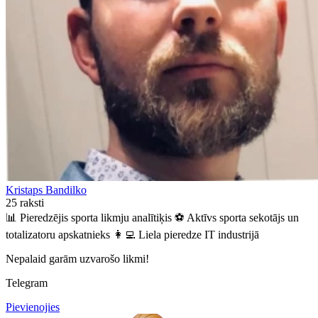
Kristaps Bandilko
25 raksti
📊 Pieredzējis sporta likmju analītiķis
⚽ Aktīvs sporta sekotājs un
totalizatoru apskatnieks
👩‍💻 Liela pieredze IT industrijā
Nepalaid garām uzvarošo likmi!
Telegram
Pievienojies