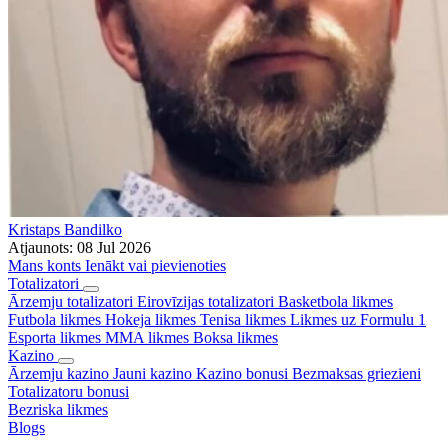
Kristaps Bandilko
Atjaunots:
08 Jul 2026
Mans konts
Ienākt vai pievienoties
Totalizatori
Ārzemju totalizatori
Eirovīzijas totalizatori
Basketbola likmes
Futbola likmes
Hokeja likmes
Tenisa likmes
Likmes uz Formulu 1
Esporta likmes
MMA likmes
Boksa likmes
Kazino
Ārzemju kazino
Jauni kazino
Kazino bonusi
Bezmaksas griezieni
Totalizatoru bonusi
Bezriska likmes
Blogs