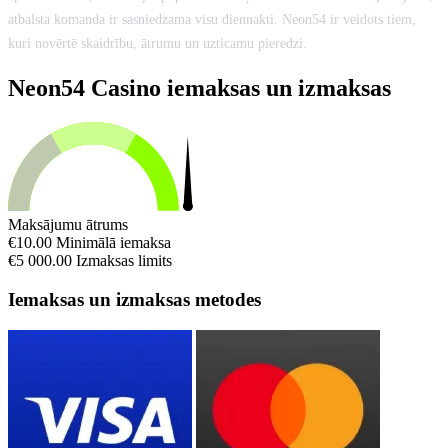
atbalsta komanda ir sasniedzama visu diennakti. Neon54 ir veidots tiem,
kuri novērtē skaidrību, ātrumu un uzticamu pieredzi.
Neon54 Casino iemaksas un izmaksas
Maksājumu ātrums
€10.00
Minimālā iemaksa
€5 000.00
Izmaksas limits
Iemaksas un izmaksas metodes