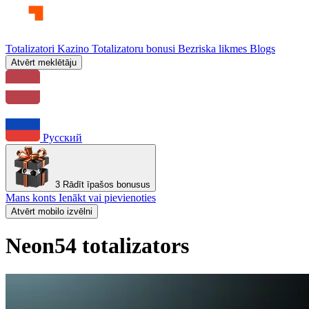
Totalizatori
Kazino
Totalizatoru bonusi
Bezriska likmes
Blogs
Atvērt meklētāju
Русский
3
Rādīt īpašos bonusus
Mans konts
Ienākt vai pievienoties
Atvērt mobilo izvēlni
Neon54 totalizators