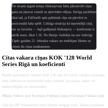
Pie ierastā augstā tempa Aleksejevam būtu jākontrolē cīņas
gaita un jāuzvar raundi uz aktivitātes rēķina. Intriga parādīsies
tikai tad, ja Falčinelli spēs palēnināt cīņu un pārvērst to
pozicionālā šaha spēlē. Līdzīga situācija kā iepriekšējā cīņā,
kur uz favorītu — šajā gadījumā Aleksejevu — koeficients ir
pārāk mazs, tikai 1.16. No likmju viedokļa tas nav izdevīgi.
Tāpēc gaidām 21. februāra vakaru un meklējam likmes uz
citiem šīs cīņas iznākumiem.
Citas vakara cīņas KOK '128 World
Series Rīgā un koeficienti
Papildu galvenajiem dueļiem KOK 128 cīņu šovs ietver vairākas nozīmīgas
cīņas kikboksa un profesionālā boksa formātā, kas padara vakaru vēl
daudzveidīgāku un interesantāku.
Milans Volkovs pret Kristiānu Fabiānu Luisu (Christian Fabian Luis)
Cīņa par IBF International titulu pirmajā smagajā svarā. Volkovs pazīstams