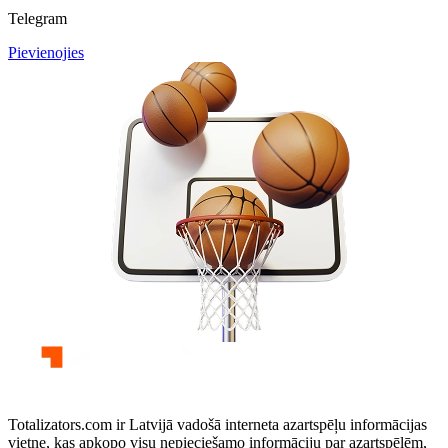
Telegram
Pievienojies
Totalizators.com ir Latvijā vadošā interneta azartspēļu informācijas
vietne, kas apkopo visu nepieciešamo informāciju par azartspēlēm,