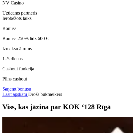
NV Casino
Uzticams partneris
Ierobežots laiks
Bonuss
Bonuss 250% līdz 600 €
Izmaksu ātrums
1–5 dienas
Cashout funkcija
Pilns cashout
Saņemt bonusu
Lasīt apskatu
Drošs bukmeikers
Viss, kas jāzina par KOK ‘128 Rīgā