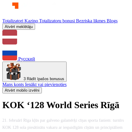
Totalizatori
Kazino
Totalizatoru bonusi
Bezriska likmes
Blogs
Atvērt meklētāju
Русский
3
Rādīt īpašos bonusus
Mans konts
Ienākt vai pievienoties
Atvērt mobilo izvēlni
KOK ‘128 World Series Rīgā
21. februārī Rīga kļūs par galveno galamērķi cīņas sporta faniem: turnīrs
KOK 128 sola piesātinātu vakaru ar iespaidīgām cīņām un principiāliem