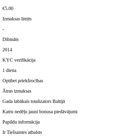
€5.00
Izmaksas limits
-
Dibināts
2014
KYC verifikācija
1 diena
Optibet priekšrocības
Ātras izmaksas
Gada labākais totalizators Baltijā
Katru nedēļu jauni bonusa piedāvājumi
Papildu informācija
Ir
Tiešsaistes atbalsts