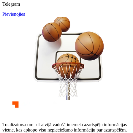
Telegram
Pievienojies
Totalizators.com ir Latvijā vadošā interneta azartspēļu informācijas
vietne, kas apkopo visu nepieciešamo informāciju par azartspēlēm,