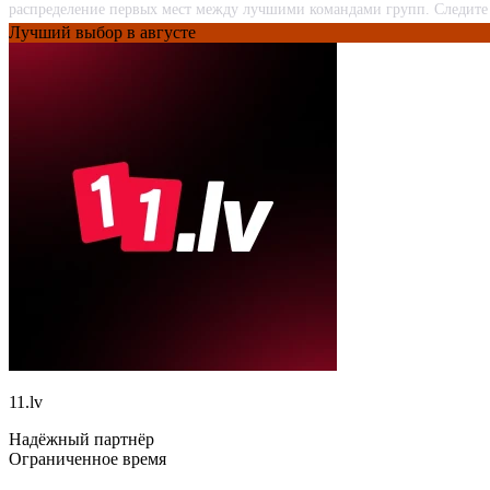
распределение первых мест между лучшими командами групп. Следите 
Лучший выбор в августе
11.lv
Надёжный партнёр
Ограниченное время