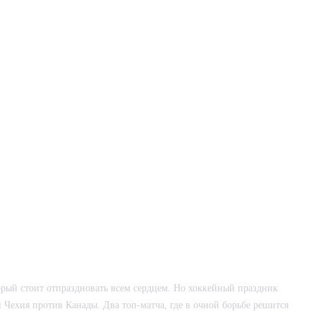
торый стоит отпраздновать всем сердцем. Но хоккейный праздник
 Чехия против Канады. Два топ-матча, где в очной борьбе решится