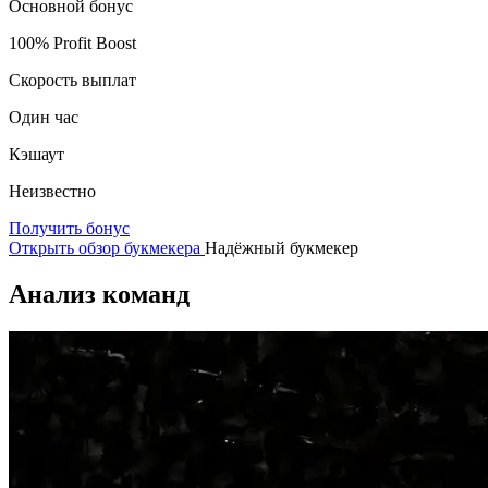
Основной бонус
100% Profit Boost
Скорость выплат
Один час
Кэшаут
Неизвестно
Получить бонус
Открыть обзор букмекера
Надёжный букмекер
Анализ команд