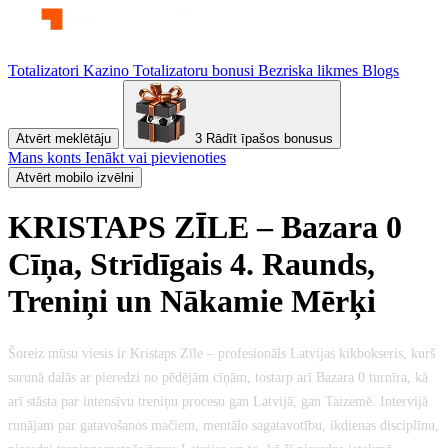
Totalizatori
Kazino
Totalizatoru bonusi
Bezriska likmes
Blogs
Atvērt meklētāju
3
Rādīt īpašos bonusus
Mans konts
Ienākt vai pievienoties
Atvērt mobilo izvēlni
KRISTAPS ZĪLE – Bazara 0
Cīņa, Strīdīgais 4. Raunds,
Treniņi un Nākamie Mērķi
Šoreiz mūsu viesis ir Kristaps Zīle – profesionāls Latvijas kikbokseris, kurš
sarunā dalās ar pieredzi no pēdējām cīņām, tostarp arī Bazara 0 turnīra, kā
arī stāsta par intensīvu treniņu procesu gan Latvijā, gan Taizemē. Intervijā
runājam par gatavošanos mačiem, mentālo sagatavotību, ikdienas disciplīnu,