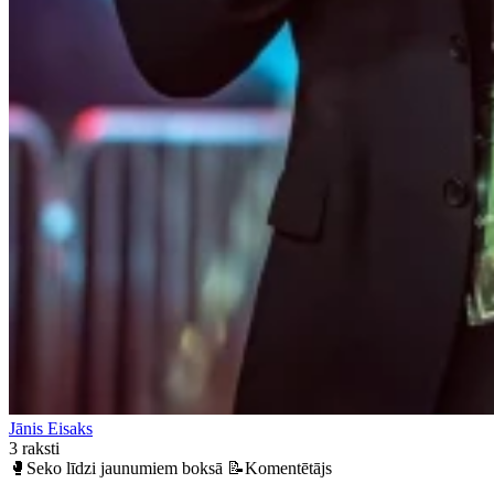
Jānis Eisaks
3 raksti
🥊Seko līdzi jaunumiem boksā
📝Komentētājs