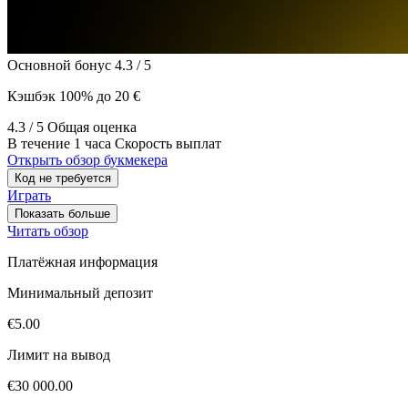
Основной бонус
4.3
/ 5
Кэшбэк 100% до 20 €
4.3
/ 5
Общая оценка
В течение 1 часа
Скорость выплат
Открыть обзор букмекера
Код не требуется
Играть
Показать больше
Читать обзор
Платёжная информация
Минимальный депозит
€5.00
Лимит на вывод
€30 000.00