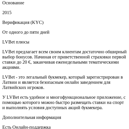
Основание
2015
Верификация (KYC)
От одного до пяти дней
LVBet плюсы
LVBet предлагает всем своим клиентам достаточно обширный
выбор бонусов. Начиная от приветственной страховки первой
ставки до 20 €, заканчивая еженедельными тематическими
акциями.
LVBet - это легальный букмекер, который зарегистрирован в
Латвии и является безопасным онлайн заведением для
Латвийских игроков.
У LVBet есть удобное и многофункциональное приложение, с
помощью которого можно быстро размещать ставки на спорт
и выполнять условия доступных акций букмекера.
Дополнительная информация
Есть
Онлайн-поддержка