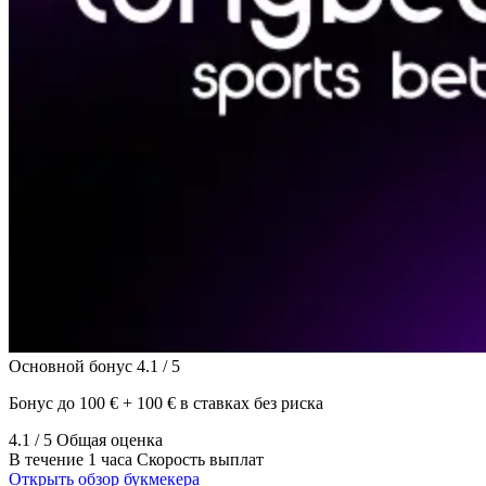
Основной бонус
4.1
/ 5
Бонус до 100 € + 100 € в ставках без риска
4.1
/ 5
Общая оценка
В течение 1 часа
Скорость выплат
Открыть обзор букмекера