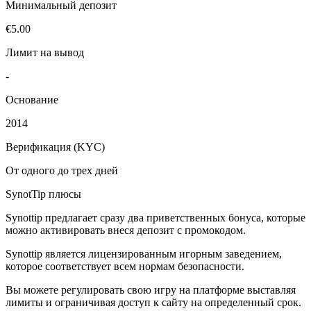
Минимальный депозит
€5.00
Лимит на вывод
-
Основание
2014
Верификация (KYC)
От одного до трех дней
SynotTip плюсы
Synottip предлагает сразу два приветственных бонуса, которые
можно активировать внеся депозит с промокодом.
Synottip является лицензированным игорным заведением,
которое соответствует всем нормам безопасности.
Вы можете регулировать свою игру на платформе выставляя
лимиты и ограничивая доступ к сайту на определенный срок.