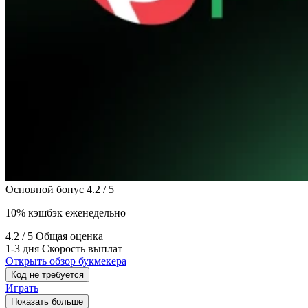
Основной бонус
4.2
/ 5
10% кэшбэк еженедельно
4.2
/ 5
Общая оценка
1-3 дня
Скорость выплат
Открыть обзор букмекера
Код не требуется
Играть
Показать больше