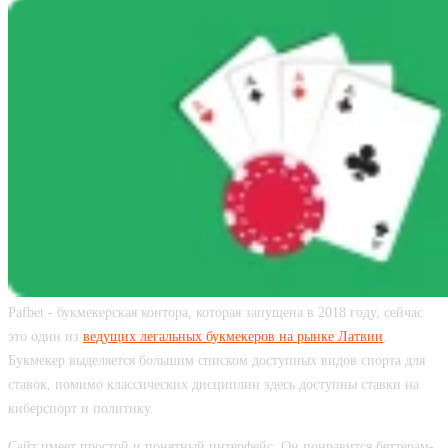
Pafbet - букмекерская контора, которая запущена в 2018 году, сейчас
это один из
ведущих легальных букмекеров на рынке Латвии
.
Букмекер выделяется большим списком доступных видов спорта для
ставок, помимо классических дисциплин здесь доступны ставки на
киберспорт и политику.
Сайт имеет простой и понятный интерфейс. Он понравится беттерам-