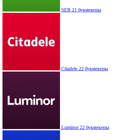
SEB
21 букмекеры
Citadele
22 букмекеры
Luminor
22 букмекеры