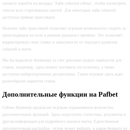
сможете перейти на вкладку 'Лайв события сейчас', чтобы посмотреть
список всех стартовавших матчей. Для некоторых лайв событий
доступны прямые трансляции.
Наличие лайв трансляций позволяет игрокам возможность следить за
происходящим на поле в режиме реального времени. Это позволяет
корректировать свои ставки в зависимости от текущего развития
событий в матче.
Мы бы выделили букмекера за счет довольно редких вариантов для
ставок, например, здесь можно поставить на политику, а также
доступны киберспортивные дисциплины. Также игроков здесь ждет
разнообразие маркетов ставок.
Дополнительные функции на Pafbet
Сейчас букмекер предлагает игрокам ограниченное количество
дополнительных функций. Здесь недоступна статистика, результаты и
другая информация для подробного анализа матча. Единственная
дополнительная настройка - игрок может выбрать, в каком формате на