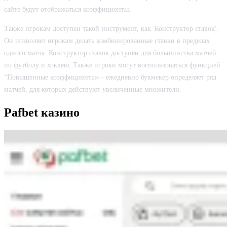
сайте будут отображаться коэффициенты.
Также игрокам доступен такой инструмент, как 'Конструктор ставок'.
Он позволяет игрокам делать комбинированные ставки в пределах
одного матча. Конструктор ставок доступен для большинства матчей
по футболу и хоккею. Также игроки могут воспользоваться функцией
“Повышенные коэффициенты» - ежедневно букмекер определяет ряд
матчей, для которых действуют увеличенные множители.
Pafbet казино