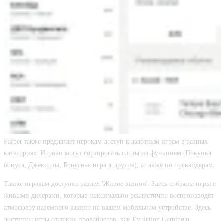
Pafbet также предлагает игрокам доступ к азартным играм в разных
категориях. Игроки могут сортировать слоты по функциям (Покупка
бонуса, Джекпоты, Бонусная игра и другие), а также по провайдерам.
Также игрокам доступен раздел 'Живое казино'. Здесь собраны игры с
живыми дилерами, которые максимально реалистично воспроизводят
атмосферу наземного казино на вашем мобильном устройстве. Здесь
доступны игры от таких провайдеров, как Evolution Gaming и