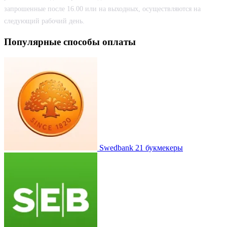
запрошенные после 16.00 или на выходных, осуществляются на
следующий рабочий день.
Популярные способы оплаты
Swedbank
21 букмекеры