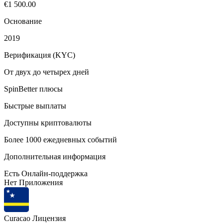
€1 500.00
Основание
2019
Верификация (KYC)
От двух до четырех дней
SpinBetter плюсы
Быстрые выплаты
Доступны криптовалюты
Более 1000 ежедневных событий
Дополнительная информация
Есть
Онлайн-поддержка
Нет
Приложения
Curacao
Лицензия