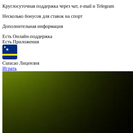
Круглосуточная поддержка через чат, e-mail и Telegram
Несколько бонусов для ставок на спорт
Дополнительная информация
Есть
Онлайн-поддержка
Есть
Приложения
Curacao
Лицензия
Играть