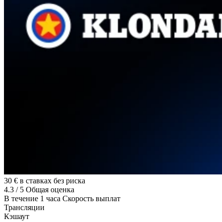
30 € в ставках без риска
4.3
/ 5
Общая оценка
В течение 1 часа
Скорость выплат
Трансляции
Кэшаут