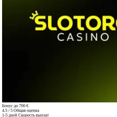
Бонус до 700 €
4.5
/ 5
Общая оценка
1-5 дней
Скорость выплат