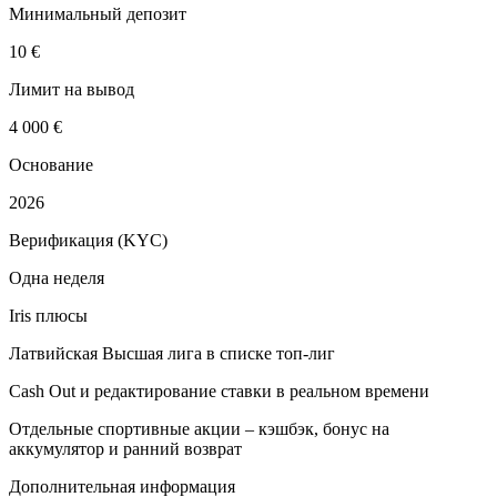
Минимальный депозит
10 €
Лимит на вывод
4 000 €
Основание
2026
Верификация (KYC)
Одна неделя
Iris плюсы
Латвийская Высшая лига в списке топ-лиг
Cash Out и редактирование ставки в реальном времени
Отдельные спортивные акции – кэшбэк, бонус на
аккумулятор и ранний возврат
Дополнительная информация