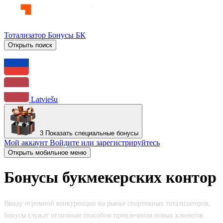
Тотализатор
Бонусы БК
Открыть поиск
Latviešu
3
Показать специальные бонусы
Мой аккаунт
Войдите или зарегистрируйтесь
Открыть мобильное меню
Бонусы букмекерских контор
Ввиду огромной конкуренции на рынке спортивных тотализаторов,
бонусы служат отличным способом привлечения новых клиентов.