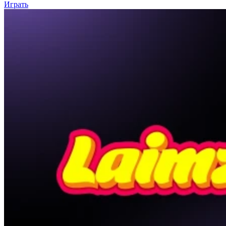
Играть