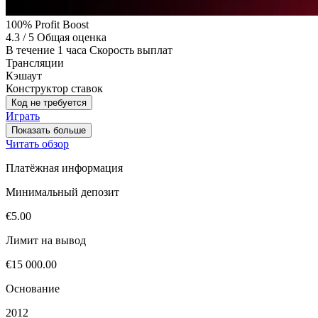
100% Profit Boost
4.3
/ 5
Общая оценка
В течение 1 часа
Скорость выплат
Трансляции
Кэшаут
Конструктор ставок
Код не требуется
Играть
Показать больше
Читать обзор
Платёжная информация
Минимальный депозит
€5.00
Лимит на вывод
€15 000.00
Основание
2012