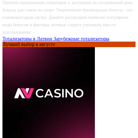
Оцените предложения операторов и доступные на сегодняшний день
бонусы для ставок на спорт. Теоретически букмекерские бонусы - это
взаимовыгодная сделка. Давайте рассмотрим наиболее популярные
виды бонусов и факторы, которые следует учитывать при их
использовании.
Тотализаторы в Латвии
Зарубежные тотализаторы
Лучший выбор в августе