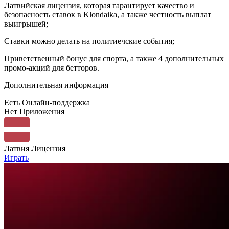
Латвийская лицензия, которая гарантирует качество и
безопасность ставок в Klondaika, а также честность выплат
выигрышей;
Ставки можно делать на политиечские события;
Приветственный бонус для спорта, а также 4 дополнительных
промо-акций для бетторов.
Дополнительная информация
Есть
Онлайн-поддержка
Нет
Приложения
Латвия
Лицензия
Играть