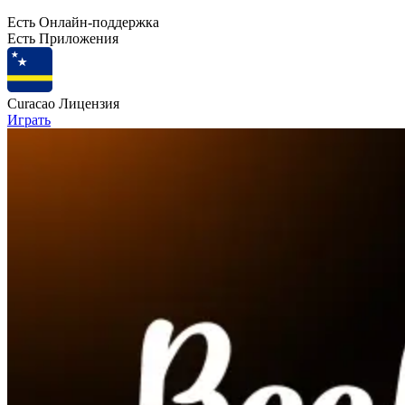
Есть
Онлайн-поддержка
Есть
Приложения
Curacao
Лицензия
Играть