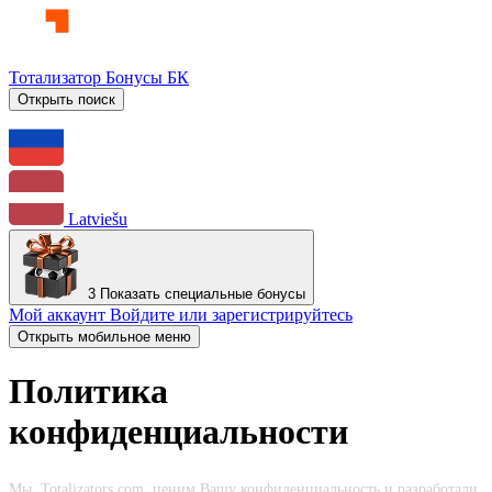
Тотализатор
Бонусы БК
Открыть поиск
Latviešu
3
Показать специальные бонусы
Мой аккаунт
Войдите или зарегистрируйтесь
Открыть мобильное меню
Политика
конфиденциальности
Мы, Totalizators.com, ценим Вашу конфиденциальность и разработали