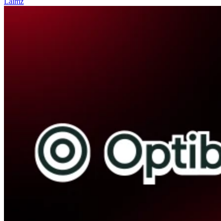
Laimz