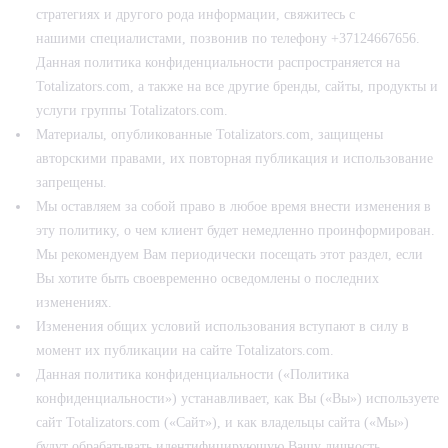
стратегиях и другого рода информации, свяжитесь с
нашими специалистами, позвонив по телефону +37124667656.
Данная политика конфиденциальности распространяется на
Totalizators.com, а также на все другие бренды, сайты, продукты и
услуги группы Totalizators.com.
Материалы, опубликованные Totalizators.com, защищены
авторскими правами, их повторная публикация и использование
запрещены.
Мы оставляем за собой право в любое время внести изменения в
эту политику, о чем клиент будет немедленно проинформирован.
Мы рекомендуем Вам периодически посещать этот раздел, если
Вы хотите быть своевременно осведомлены о последних
изменениях.
Изменения общих условий использования вступают в силу в
момент их публикации на сайте Totalizators.com.
Данная политика конфиденциальности («Политика
конфиденциальности») устанавливает, как Вы («Вы») используете
сайт Totalizators.com («Сайт»), и как владельцы сайта («Мы»)
будут обрабатывать идентифицирующую Вашу личность