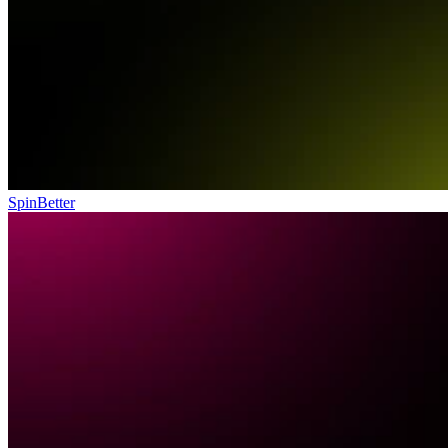
SpinBetter