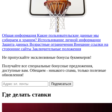
Общая информация
Какие пользовательские данные мы
собираем и храним?
Использование личной информации
Защита данных
Возрастные ограничения
Внешние ссылки на
сторонние сайты
Заключительные положения
Не пропускайте эксклюзивные бонусы букмекеров!
Получайте все специальные бонусные предложения,
доступные вам. Обещаем - никакого спама, только полезные
обновления!
Подписаться
Где делать ставки