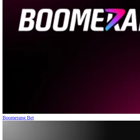
Boomerang Bet