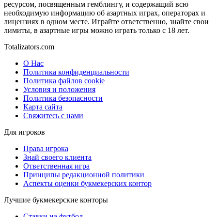
ресурсом, посвященным гемблингу, и содержащий всю
необходимую информацию об азартных играх, операторах и
лицензиях в одном месте. Играйте ответственно, знайте свои
лимиты, в азартные игры можно играть только с 18 лет.
Totalizators.com
О Нас
Политика конфиденциальности
Политика файлов cookie
Условия и положения
Политика безопасности
Карта сайта
Свяжитесь с нами
Для игроков
Права игрока
Знай своего клиента
Ответственная игра
Принципы редакционной политики
Аспекты оценки букмекерских контор
Лучшие букмекерские конторы
Ставки на футбол