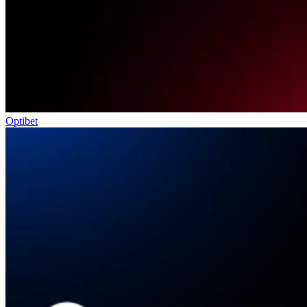
Optibet