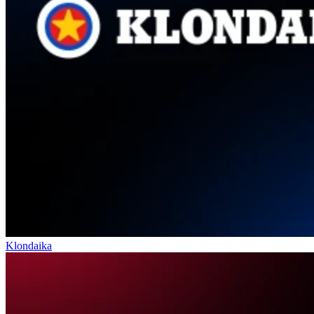
Klondaika