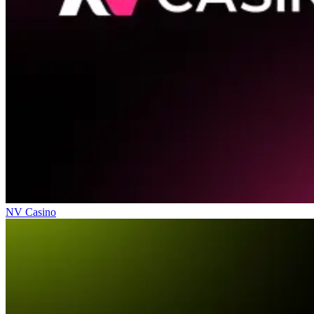
NV Casino