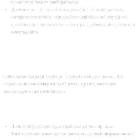
время отказаться от такой рассылки.
Данные о пользователях сайта, собранные с помощью услуг
интернет-статистики, используются для сбора информации о
действиях пользователей на сайте с целью улучшения контента и
качества сайта.
РАЗРЕШЕНО ЛИ РАЗГЛАШАТЬ
ЛИЧНУЮ ИНФОРМАЦИЮ
КЛИЕНТОВ?
Политика конфиденциальности Totalizator.com дает понять, что
собранная личная информация клиента не разглашается для
использования третьими лицами.
СРОК ХРАНЕНИЯ ПЕРСОНАЛЬНЫХ
ДАННЫХ
Личная информация будет храниться до тех пор, пока
Totalizators.com имеет право применять ее для информационной