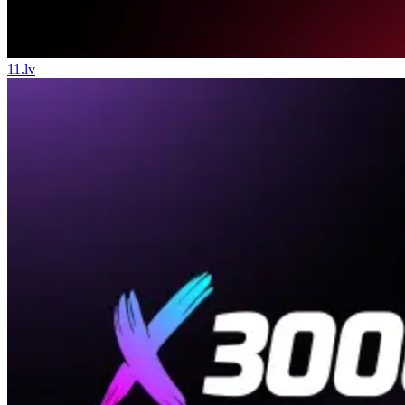
11.lv