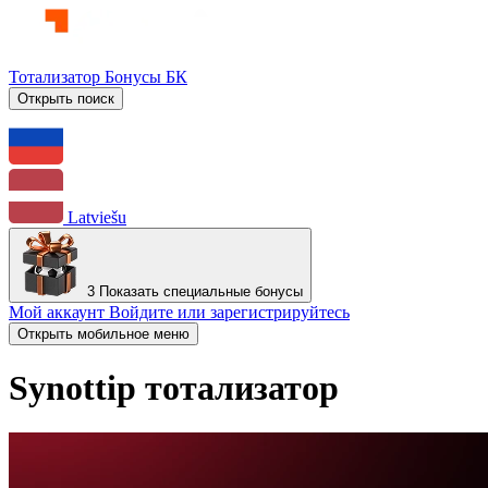
Тотализатор
Бонусы БК
Открыть поиск
Latviešu
3
Показать специальные бонусы
Мой аккаунт
Войдите или зарегистрируйтесь
Открыть мобильное меню
Synottip тотализатор