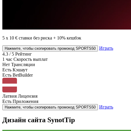
5 x 10 € ставки без риска + 10% кешбэк
Играть
Нажмите, чтобы скопировать промокод
SPORTS50
4.3 / 5
Рейтинг
1 час
Скорость выплат
Нет
Трансляции
Есть
Кэшаут
Есть
BetBuilder
Латвия
Лицензия
Есть
Приложения
Играть
Нажмите, чтобы скопировать промокод
SPORTS50
Дизайн сайта SynotTip