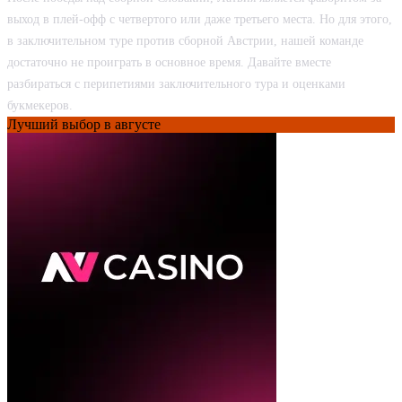
выход в плей-офф с четвертого или даже третьего места. Но для этого,
в заключительном туре против сборной Австрии, нашей команде
достаточно не проиграть в основное время. Давайте вместе
разбираться с перипетиями заключительного тура и оценками
букмекеров.
Лучший выбор в августе