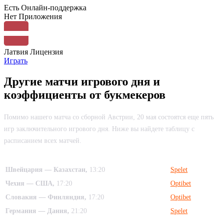
Есть
Онлайн-поддержка
Нет
Приложения
Латвия
Лицензия
Играть
Другие матчи игрового дня и
коэффициенты от букмекеров
Помимо нашего матча со сборной Австрии, 20 мая состоятся еще пять
игр заключительного игрового дня. Ниже вы найдете таблицу с
расписанием всех матчей.
Матч
Лучший БК
Швейцария — Казахстан,
13:20
Spelet
Чехия — США,
17:20
Optibet
Словакия — Финляндия,
17:20
Optibet
Германия — Дания,
21:20
Spelet