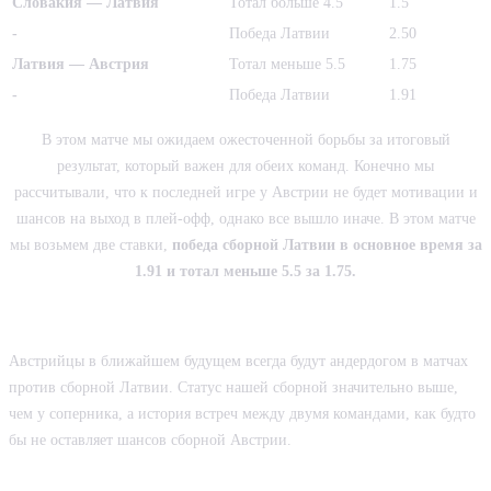
Словакия — Латвия
Тотал больше 4.5
1.5
-
Победа Латвии
2.50
Латвия — Австрия
Тотал меньше 5.5
1.75
-
Победа Латвии
1.91
В этом матче мы ожидаем ожесточенной борьбы за итоговый
результат, который важен для обеих команд. Конечно мы
рассчитывали, что к последней игре у Австрии не будет мотивации и
шансов на выход в плей-офф, однако все вышло иначе. В этом матче
мы возьмем две ставки,
победа сборной Латвии в основное время за
1.91 и тотал меньше 5.5 за 1.75.
ПОЧЕМУ АВСТРИЯ АНДЕРДОГ?
Австрийцы в ближайшем будущем всегда будут андердогом в матчах
против сборной Латвии. Статус нашей сборной значительно выше,
чем у соперника, а история встреч между двумя командами, как будто
бы не оставляет шансов сборной Австрии.
ПОЧЕМУ ЛАТВИЯ ПОБЕДИТ?