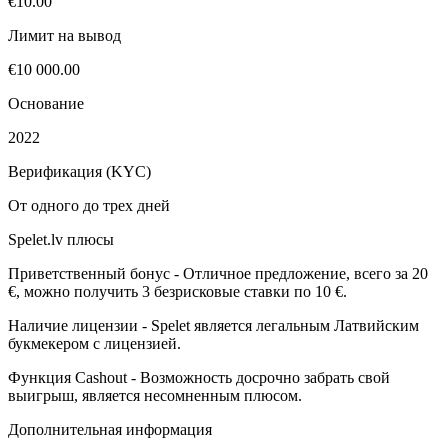
€10.00
Лимит на вывод
€10 000.00
Основание
2022
Верификация (KYC)
От одного до трех дней
Spelet.lv плюсы
Приветственный бонус - Отличное предложение, всего за 20
€, можно получить 3 безрисковые ставки по 10 €.
Наличие лицензии - Spelet является легальным Латвийским
букмекером с лицензией.
Функция Cashout - Возможность досрочно забрать свой
выигрыш, является несомненным плюсом.
Дополнительная информация