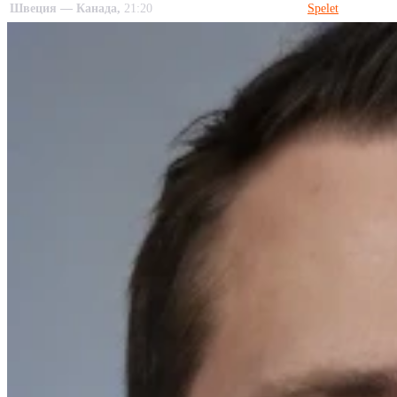
Швеция — Канада,
21:20
Spelet