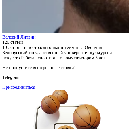
Валерий Литвин
126 статей
10 лет опыта в отрасли онлайн-гейминга
Окончил
Белорусский государственный университет культуры и
искусств
Работал спортивным комментатором 5 лет.
Не пропустите выигрышные ставки!
Telegram
Присоединиться