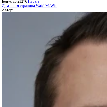
Бонус до 2327€
Играть
Домашняя страница
WatchMeWin
Автор: