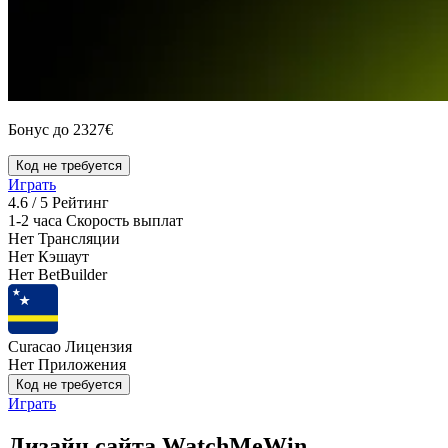
Бонус до 2327€
Код не требуется
Играть
4.6 / 5
Рейтинг
1-2 часа
Скорость выплат
Нет
Трансляции
Нет
Кэшаут
Нет
BetBuilder
Curacao
Лицензия
Нет
Приложения
Код не требуется
Играть
Дизайн сайта WatchMeWin