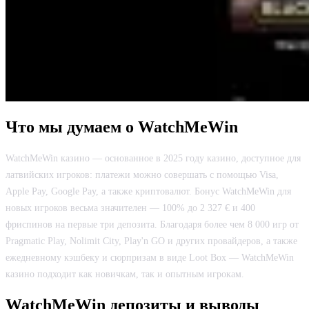
Что мы думаем о WatchMeWin
WatchMeWin казино — основанное в 2025 году казино, доступное для
латвийских игроков: платежи можно совершать с помощью Visa,
Apple Pay, Google Pay, а также криптовалют. Бонус WatchMeWin для
новых игроков весьма значителен — 100% до 2 327 € и 400
фриспинов на первые три депозита. Благодаря более чем 8 000 игр от
Pragmatic Play, Nolimit City, Play'n GO и других провайдеров, а также
ежедневному кэшбеку и сюрпризам в виде Loot Box — WatchMeWin
казино подходит как новичкам, так и опытным игрокам.
WatchMeWin депозиты и выводы