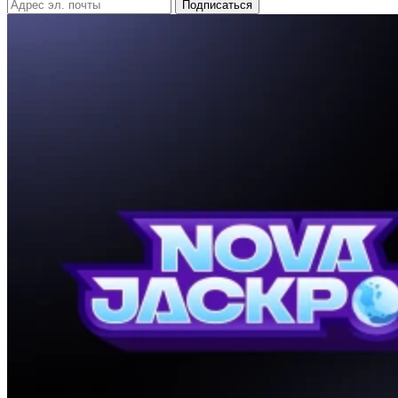
Подписаться