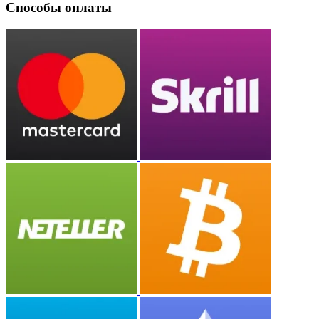
Способы оплаты