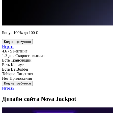
Бонус 100% до 100 €
Код не требуется
Играть
4.6 / 5
Рейтинг
1-3 дня
Скорость выплат
Есть
Трансляции
Есть
Кэшаут
Есть
BetBuilder
Tobique
Лицензия
Нет
Приложения
Код не требуется
Играть
Дизайн сайта Nova Jackpot