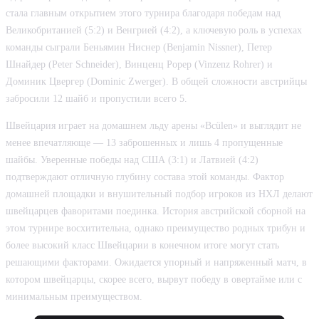
стала главным открытием этого турнира благодаря победам над
Великобританией (5:2) и Венгрией (4:2), а ключевую роль в успехах
команды сыграли Беньямин Ниснер (Benjamin Nissner), Петер
Шнайдер (Peter Schneider), Винценц Рорер (Vinzenz Rohrer) и
Доминик Цвергер (Dominic Zwerger). В общей сложности австрийцы
забросили 12 шайб и пропустили всего 5.
Швейцария играет на домашнем льду арены «Bcülen» и выглядит не
менее впечатляюще — 13 заброшенных и лишь 4 пропущенные
шайбы. Уверенные победы над США (3:1) и Латвией (4:2)
подтверждают отличную глубину состава этой команды. Фактор
домашней площадки и внушительный подбор игроков из НХЛ делают
швейцарцев фаворитами поединка. История австрийской сборной на
этом турнире восхитительна, однако преимущество родных трибун и
более высокий класс Швейцарии в конечном итоге могут стать
решающими факторами. Ожидается упорный и напряженный матч, в
котором швейцарцы, скорее всего, вырвут победу в овертайме или с
минимальным преимуществом.