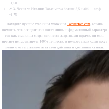
~1,60
📌 3. Чехия vs Италия:
Тотал матча больше 5,5 шайб — коэф.
~1,75
Находите лучшие ставки на хоккей на
Totalizators.com
, однако
помните, что все прогнозы носят лишь информативный характер:
так как ставки на спорт являются азартными играми, ни один
прогноз не гарантирует 100% точности, и пользователи сами несут
полную ответственность за свои действия и сделанные ставки.