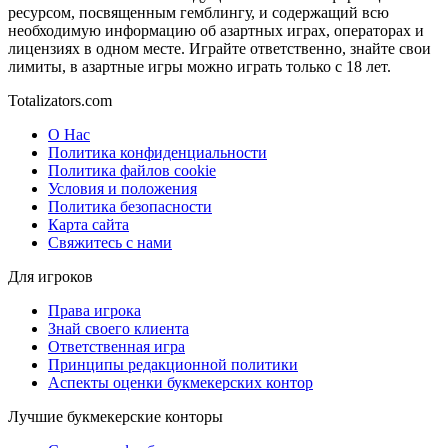
ресурсом, посвященным гемблингу, и содержащий всю
необходимую информацию об азартных играх, операторах и
лицензиях в одном месте. Играйте ответственно, знайте свои
лимиты, в азартные игры можно играть только с 18 лет.
Totalizators.com
О Нас
Политика конфиденциальности
Политика файлов cookie
Условия и положения
Политика безопасности
Карта сайта
Свяжитесь с нами
Для игроков
Права игрока
Знай своего клиента
Ответственная игра
Принципы редакционной политики
Аспекты оценки букмекерских контор
Лучшие букмекерские конторы