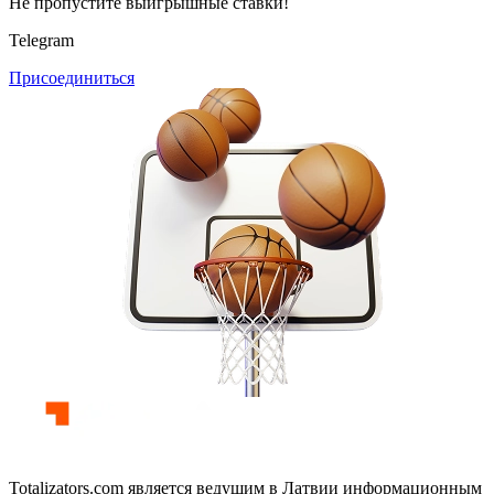
Не пропустите выигрышные ставки!
Telegram
Присоединиться
Totalizators.com является ведущим в Латвии информационным