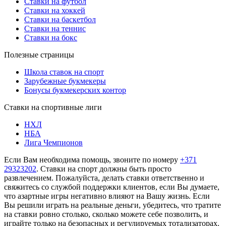
Ставки на футбол
Ставки на хоккей
Ставки на баскетбол
Ставки на теннис
Ставки на бокс
Полезные страницы
Школа ставок на спорт
Зарубежные букмекеры
Бонусы букмекерских контор
Ставки на спортивные лиги
НХЛ
НБА
Лига Чемпионов
Если Вам необходима помощь, звоните по номеру
+371
29323202
. Ставки на спорт должны быть просто
развлечением. Пожалуйста, делать ставки ответственно и
свяжитесь со службой поддержки клиентов, если Вы думаете,
что азартные игры негативно влияют на Вашу жизнь. Если
Вы решили играть на реальные деньги, убедитесь, что тратите
на ставки ровно столько, сколько можете себе позволить, и
играйте только на безопасных и регулируемых тотализаторах.