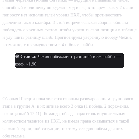
Роман Червенка (Roman Červenka) — ведущий нападающий чехов,
способный в одиночку определять ход игры, в то время как у Италии
попросту нет исполнителей уровня НХЛ, чтобы противостоять
давлению такого калибра. В этой встрече чешская сборная обязана
побеждать с крупным счетом, чтобы укрепить свои позиции в таблице
и улучшить разницу шайб. Прогнозируем уверенную победу Чехии,
возможно, с преимуществом в 4 и более шайбы.
🎯 Ставка:
Чехия побеждает с разницей в 3+ шайбы —
коэф. ~1,90
ШВЕЦИЯ ПРОТИВ СЛОВЕНИИ —
ВОЗРОЖДЕНИЕ ИЛИ СЕНСАЦИЯ?
Сборная Швеции пока является главным разочарованием группового
этапа в группе A: в их активе всего 3 очка (1 победа, 2 поражения,
разница шайб 12:11). Команда, обладающая столь внушительным
количеством талантов из НХЛ, не имела права оказываться в такой
сложной турнирной ситуации, поэтому сегодня победа для них
обязательна.