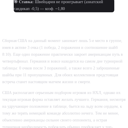
🎯 Ставка:
Швейцария не проигрывает (азиатский
гандикап -0,5) — коэф. ~1,80
США ПРОТИВ ГЕРМАНИИ — МАТЧ НА
ВЫЖИВАНИЕ
Сборная США на данный момент занимает лишь 5-е место в группе,
имея в активе 3 очка (1 победа, 2 поражения и соотношение шайб
8:10). Еще одно поражение практически закроет американцам путь в
четвертьфинал. Германия и вовсе находится на самом дне турнирной
таблицы: 0 очков после 3 поражений, а также всего 2 заброшенные
шайбы при 11 пропущенных. Для обоих коллективов предстоящая
встреча станет настоящим матчем жизни и смерти.
США располагают серьезным подбором игроков из НХЛ, однако их
текущая игровая форма оставляет желать лучшего. Германия, несмотря
на удручающее положение в таблице, бьется на льду всем сердцем, к
тому же терять немецкой команде абсолютно нечего. Тем не менее,
объективно американцы сильнее своего оппонента, а острая
турнирная необходимость побеждать обычно пробуждает у топ-