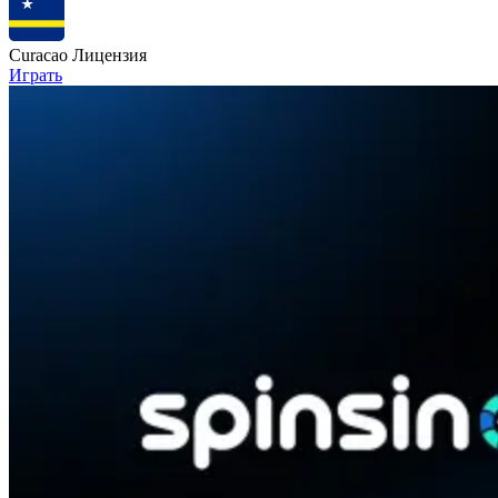
Curacao
Лицензия
Играть