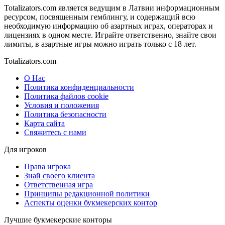
Totalizators.com является ведущим в Латвии информационным
ресурсом, посвященным гемблингу, и содержащий всю
необходимую информацию об азартных играх, операторах и
лицензиях в одном месте. Играйте ответственно, знайте свои
лимиты, в азартные игры можно играть только с 18 лет.
Totalizators.com
О Нас
Политика конфиденциальности
Политика файлов cookie
Условия и положения
Политика безопасности
Карта сайта
Свяжитесь с нами
Для игроков
Права игрока
Знай своего клиента
Ответственная игра
Принципы редакционной политики
Аспекты оценки букмекерских контор
Лучшие букмекерские конторы