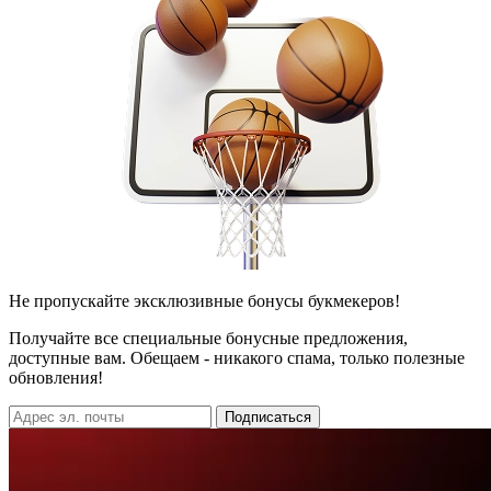
Не пропускайте эксклюзивные бонусы букмекеров!
Получайте все специальные бонусные предложения,
доступные вам. Обещаем - никакого спама, только полезные
обновления!
Подписаться