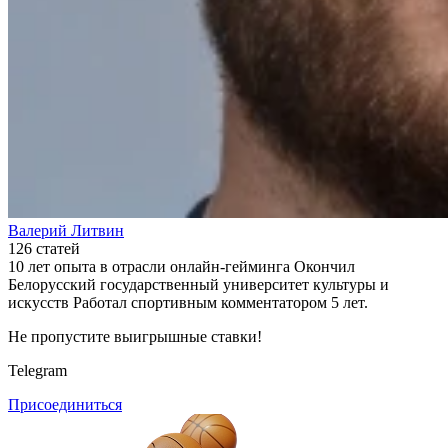
Валерий Литвин
126 статей
10 лет опыта в отрасли онлайн-гейминга
Окончил
Белорусский государственный университет культуры и
искусств
Работал спортивным комментатором 5 лет.
Не пропустите выигрышные ставки!
Telegram
Присоединиться