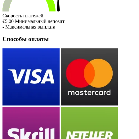
Скорость платежей
€5.00
Минимальный депозит
-
Максимальная выплата
Способы оплаты