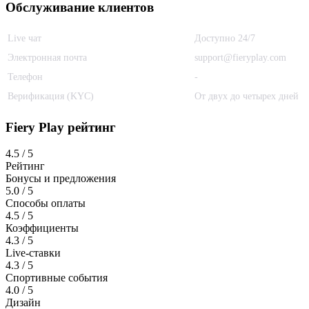
Обслуживание клиентов
Live чат
Доступно 24/7
Электронная почта
support@fieryplay.com
Телефон
-
Верификация (KYC)
От двух до четырех дней
Fiery Play рейтинг
4.5
/ 5
Рейтинг
Бонусы и предложения
5.0
/ 5
Способы оплаты
4.5
/ 5
Коэффициенты
4.3
/ 5
Live-ставки
4.3
/ 5
Спортивные события
4.0
/ 5
Дизайн