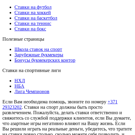
Ставки на футбол
Ставки на хоккей
Ставки на баскетбол
Ставки на теннис
Ставки на бокс
Полезные страницы
Школа ставок на спорт
Зарубежные букмекеры
Бонусы букмекерских контор
Ставки на спортивные лиги
НХЛ
НБА
Лига Чемпионов
Если Вам необходима помощь, звоните по номеру
+371
29323202
. Ставки на спорт должны быть просто
развлечением. Пожалуйста, делать ставки ответственно и
свяжитесь со службой поддержки клиентов, если Вы думаете,
что азартные игры негативно влияют на Вашу жизнь. Если
Вы решили играть на реальные деньги, убедитесь, что тратите
на ставки ровно столько, сколько можете себе позволить, и