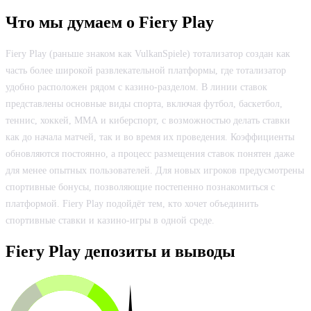
Что мы думаем о Fiery Play
Fiery Play (раньше знаком как VulkanSpiele) тотализатор создан как
часть более широкой развлекательной платформы, где тотализатор
удобно расположен рядом с казино-разделом. В линии ставок
представлены основные виды спорта, включая футбол, баскетбол,
теннис, хоккей, ММА и киберспорт, с возможностью делать ставки
как до начала матчей, так и во время их проведения. Коэффициенты
обновляются постоянно, а процесс размещения ставок понятен даже
для менее опытных пользователей. Для новых игроков предусмотрены
спортивные бонусы, позволяющие постепенно познакомиться с
платформой. Fiery Play подойдёт тем, кто хочет объединить
спортивные ставки и казино-игры в одной среде.
Fiery Play депозиты и выводы