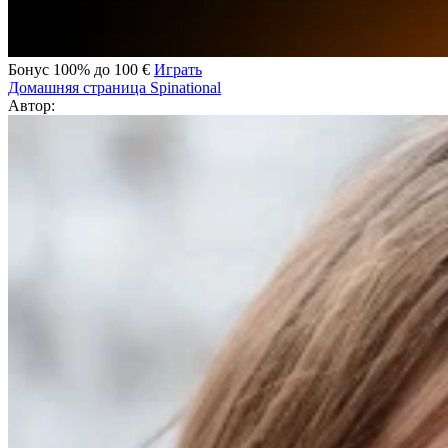
Бонус 100% до 100 €
Играть
Домашняя страница
Spinational
Автор: