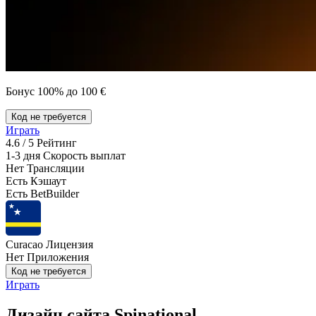
Бонус 100% до 100 €
Код не требуется
Играть
4.6 / 5
Рейтинг
1-3 дня
Скорость выплат
Нет
Трансляции
Есть
Кэшаут
Есть
BetBuilder
Curacao
Лицензия
Нет
Приложения
Код не требуется
Играть
Дизайн сайта Spinational