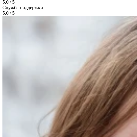
5.0
/ 5
Служба поддержки
5.0
/ 5